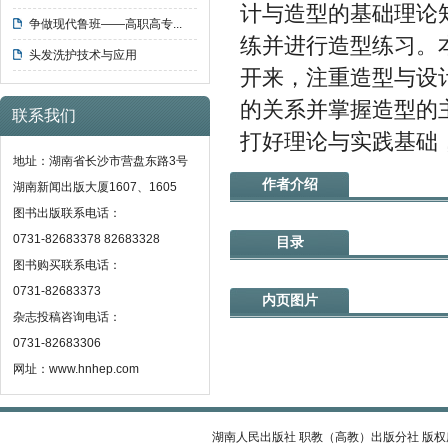
计与造型的基础理论
争做现代鲁班——高职高专...
练并进行造型练习。
头发洗护技术与应用
开来，注重造型与设
的关系并掌握造型的
联系我们
打好理论与实践基础
地址：湖南省长沙市营盘东路3号
作者介绍
湖南新闻出版大厦1607、1605
图书出版联系电话：
0731-82683378 82683328
目录
图书购买联系电话：
0731-82683373
内页图片
杂志投稿咨询电话：
0731-82683306
网址：www.hnhep.com
湖南人民出版社 职教（高教）出版分社 版权