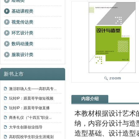
绘画类
基础课程类
视觉传达类
环艺设计类
数码动漫类
服装设计类
新书上市
激活职场人生——高职高专...
玩转IP：跟晨哥学做短视频
内容介绍
玩转IP：跟晨哥学做直播
本教材根据设计艺术
商务礼仪（“十四五”职业...
纳，内容分设计与造
大学生创新创业指导
造型基础、设计造型
高职院校学生职业生涯规划